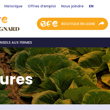
Historique
Offres d’emploi
Nous joindre
EN
BOUTIQUE EN LIGNE
NSEILS AUX FERMES
tures