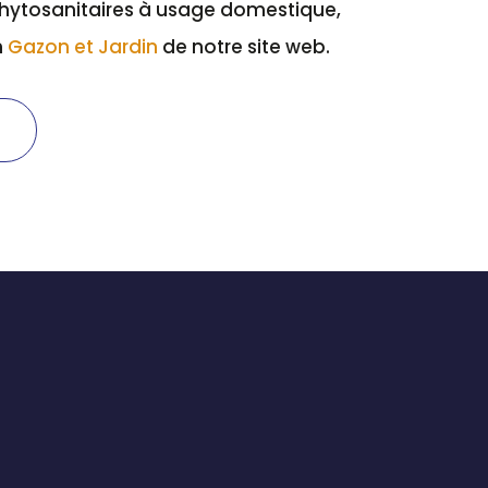
phytosanitaires à usage domestique,
n
Gazon et Jardin
de notre site web.