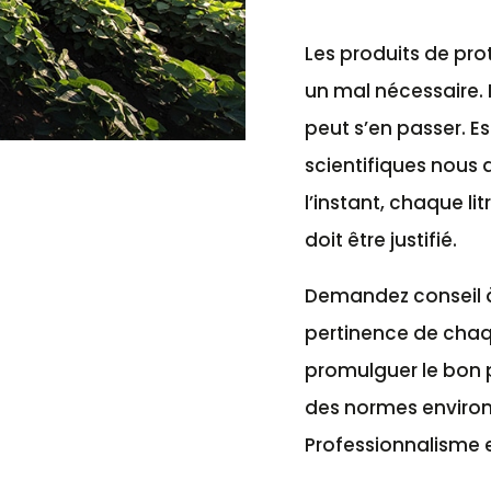
Les produits de pro
un mal nécessaire. 
peut s’en passer. E
scientifiques nous 
l’instant, chaque li
doit être justifié.
Demandez conseil à 
pertinence de chaqu
promulguer le bon 
des normes environ
Professionnalisme e