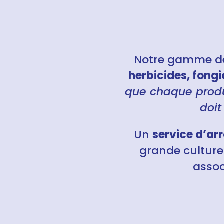
Notre gamme de 
herbicides, fongi
que chaque produc
doit
Un
service d’arr
grande culture
assoc