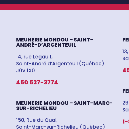
MEUNERIE MONDOU – SAINT-
FE
ANDRÉ-D’ARGENTEUIL
13,
14, rue Legault,
Sa
Saint-André d’Argenteuil (Québec)
4
J0V 1X0
450 537-3774
FE
MEUNERIE MONDOU – SAINT-MARC-
29
SUR-RICHELIEU
Sa
150, Rue du Quai,
1
Saint-Marc-sur-Richelieu (Québec)