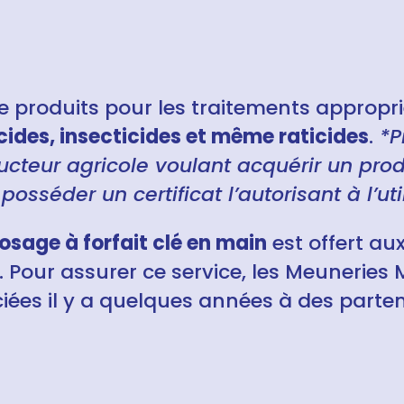
produits pour les traitements appropri
cides, insecticides et même raticides
.
*P
teur agricole voulant acquérir un prod
 posséder un certificat l’autorisant à l’util
osage à forfait clé en main
est offert au
. Pour assurer ce service, les Meuneries
iées il y a quelques années à des parten