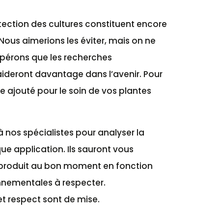
tection des cultures constituent encore
Nous aimerions les éviter, mais on ne
spérons que les recherches
aideront davantage dans l’avenir. Pour
tre ajouté pour le soin de vos plantes
nos spécialistes pour analyser la
e application. Ils sauront vous
produit au bon moment en fonction
nementales à respecter.
t respect sont de mise.