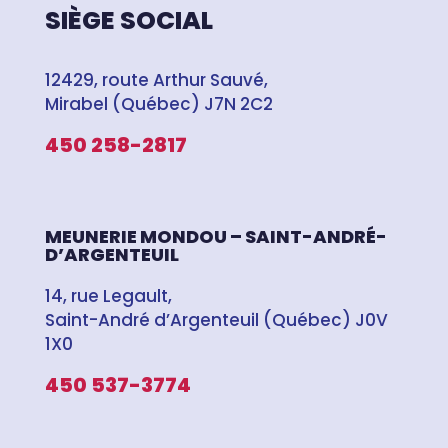
SIÈGE SOCIAL
12429, route Arthur Sauvé,
Mirabel (Québec) J7N 2C2
450 258-2817
MEUNERIE MONDOU – SAINT-ANDRÉ-
D’ARGENTEUIL
14, rue Legault,
Saint-André d’Argenteuil (Québec) J0V
1X0
450 537-3774