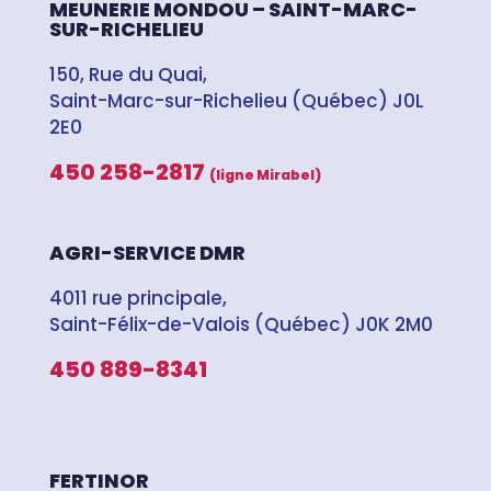
MEUNERIE MONDOU – SAINT-MARC-
SUR-RICHELIEU
150, Rue du Quai,
Saint-Marc-sur-Richelieu (Québec) J0L
2E0
450 258-2817
(ligne Mirabel)
AGRI-SERVICE DMR
4011 rue principale,
Saint-Félix-de-Valois (Québec) J0K 2M0
450 889-8341
FERTINOR